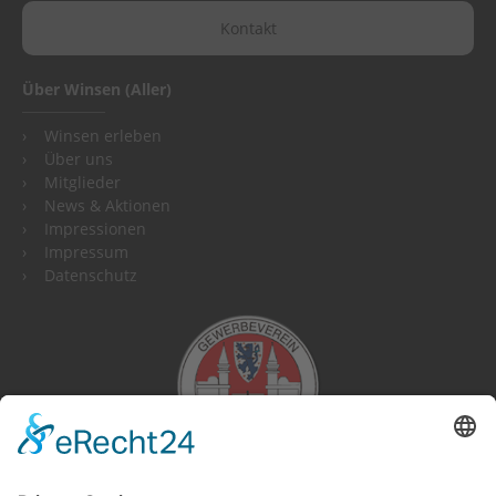
Kontakt
Über Winsen (Aller)
Winsen erleben
Über uns
Mitglieder
News & Aktionen
Impressionen
Impressum
Datenschutz