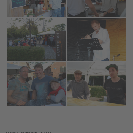
Fotos: bilderbartels, Winsen