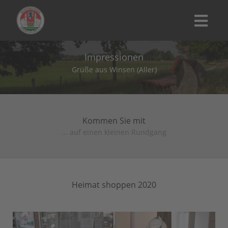
Impressionen
Grüße aus Winsen (Aller)
Kommen Sie mit
... auf einen kleinen Rundgang
Heimat shoppen 2020