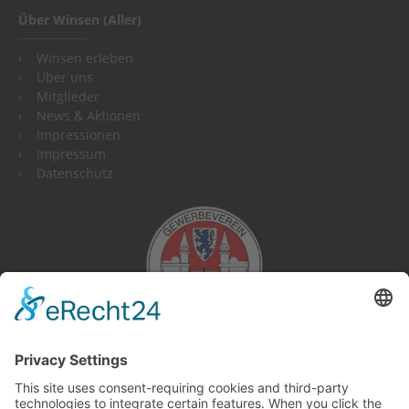
Über Winsen (Aller)
Winsen erleben
Über uns
Mitglieder
News & Aktionen
Impressionen
Impressum
Datenschutz
This site uses consent-requiring cookies and third-party
technologies to integrate certain features. When you click the