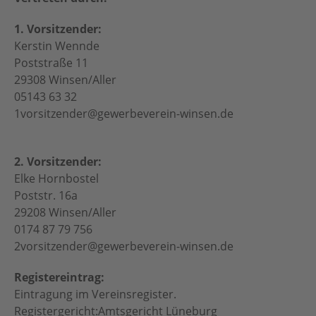
1. Vorsitzender:
Kerstin Wennde
Poststraße 11
29308 Winsen/Aller
05143 63 32
1vorsitzender@gewerbeverein-winsen.de
2. Vorsitzender:
Elke Hornbostel
Poststr. 16a
29208 Winsen/Aller
0174 87 79 756
2vorsitzender@gewerbeverein-winsen.de
Registereintrag:
Eintragung im Vereinsregister.
Registergericht:Amtsgericht Lüneburg