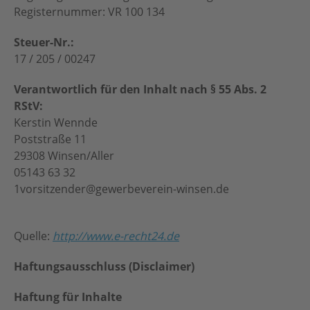
Registernummer: VR 100 134
Steuer-Nr.:
17 / 205 / 00247
Verantwortlich für den Inhalt nach § 55 Abs. 2
RStV:
Kerstin Wennde
Poststraße 11
29308 Winsen/Aller
05143 63 32
1vorsitzender@gewerbeverein-winsen.de
Quelle:
http://www.e-recht24.de
Haftungsausschluss (Disclaimer)
Haftung für Inhalte